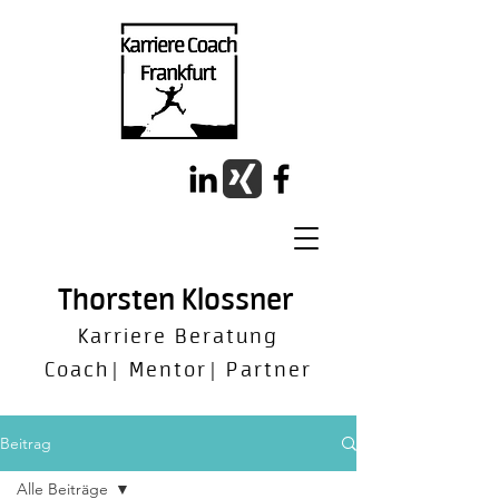
Thorsten Klossner
Karriere Beratung
Coach
Mentor
Partner
│
│
Beitrag
Alle Beiträge