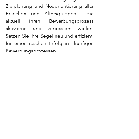
Zielplanung und Neuorientierung aller 
Branchen und Altersgruppen,  die 
aktuell ihren Bewerbungsprozess 
aktivieren und verbessern wollen.  
Setzen Sie Ihre Segel neu und effizient, 
für einen raschen Erfolg in  künfigen 
Bewerbungsprozessen.
Bildquelle: karrierebibel.de
Karriere
Job Coaching
arbeitslos